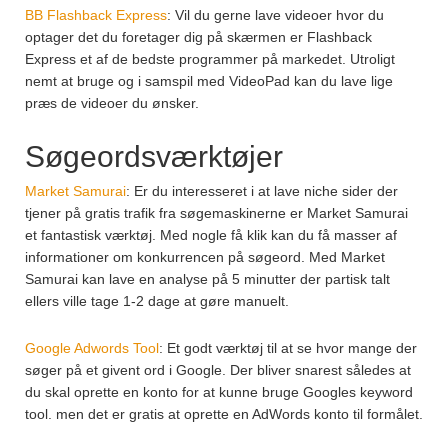
BB Flashback Express
: Vil du gerne lave videoer hvor du
optager det du foretager dig på skærmen er Flashback
Express et af de bedste programmer på markedet. Utroligt
nemt at bruge og i samspil med VideoPad kan du lave lige
præs de videoer du ønsker.
Søgeordsværktøjer
Market Samurai
: Er du interesseret i at lave niche sider der
tjener på gratis trafik fra søgemaskinerne er Market Samurai
et fantastisk værktøj. Med nogle få klik kan du få masser af
informationer om konkurrencen på søgeord. Med Market
Samurai kan lave en analyse på 5 minutter der partisk talt
ellers ville tage 1-2 dage at gøre manuelt.
Google Adwords Tool
: Et godt værktøj til at se hvor mange der
søger på et givent ord i Google. Der bliver snarest således at
du skal oprette en konto for at kunne bruge Googles keyword
tool. men det er gratis at oprette en AdWords konto til formålet.