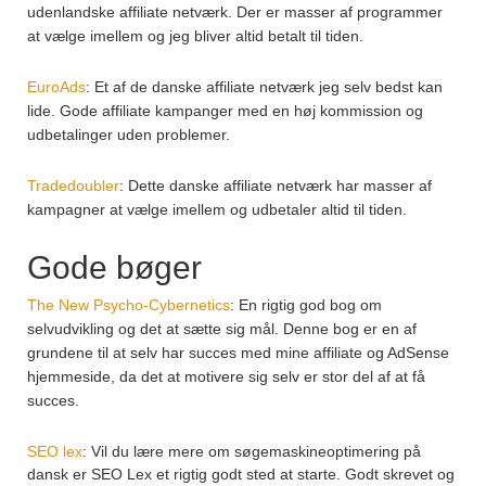
udenlandske affiliate netværk. Der er masser af programmer
at vælge imellem og jeg bliver altid betalt til tiden.
EuroAds
: Et af de danske affiliate netværk jeg selv bedst kan
lide. Gode affiliate kampanger med en høj kommission og
udbetalinger uden problemer.
Tradedoubler
: Dette danske affiliate netværk har masser af
kampagner at vælge imellem og udbetaler altid til tiden.
Gode bøger
The New Psycho-Cybernetics
: En rigtig god bog om
selvudvikling og det at sætte sig mål. Denne bog er en af
grundene til at selv har succes med mine affiliate og AdSense
hjemmeside, da det at motivere sig selv er stor del af at få
succes.
SEO lex
: Vil du lære mere om søgemaskineoptimering
på
dansk
er SEO Lex et rigtig godt sted at starte. Godt skrevet og