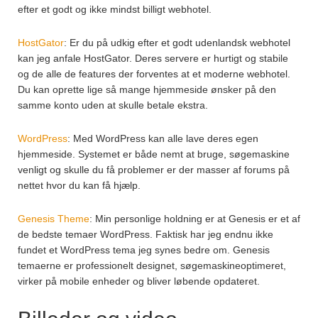
efter et godt og ikke mindst billigt webhotel.
HostGator
: Er du på udkig efter et godt udenlandsk webhotel
kan jeg anfale HostGator. Deres servere er hurtigt og stabile
og de alle de features der forventes at et moderne webhotel.
Du kan oprette lige så mange hjemmeside ønsker på den
samme konto uden at skulle betale ekstra.
WordPress
: Med WordPress kan alle lave deres egen
hjemmeside. Systemet er både nemt at bruge, søgemaskine
venligt og skulle du få problemer er der masser af forums på
nettet hvor du kan få hjælp.
Genesis Theme
: Min personlige holdning er at Genesis er et af
de bedste temaer WordPress. Faktisk har jeg endnu ikke
fundet et WordPress tema jeg synes bedre om. Genesis
temaerne er professionelt designet, søgemaskineoptimeret,
virker på mobile enheder og bliver løbende opdateret.