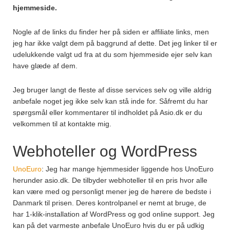
hjemmeside.
Nogle af de links du finder her på siden er affiliate links, men
jeg har ikke valgt dem på baggrund af dette. Det jeg linker til er
udelukkende valgt ud fra at du som hjemmeside ejer selv kan
have glæde af dem.
Jeg bruger langt de fleste af disse services selv og ville aldrig
anbefale noget jeg ikke selv kan stå inde for. Såfremt du har
spørgsmål eller kommentarer til indholdet på Asio.dk er du
velkommen til at kontakte mig.
Webhoteller og WordPress
UnoEuro
: Jeg har mange hjemmesider liggende hos UnoEuro
herunder asio.dk. De tilbyder webhoteller til en pris hvor alle
kan være med og personligt mener jeg de hørere de bedste i
Danmark til prisen. Deres kontrolpanel er nemt at bruge, de
har 1-klik-installation af WordPress og god online support. Jeg
kan på det varmeste anbefale UnoEuro hvis du er på udkig