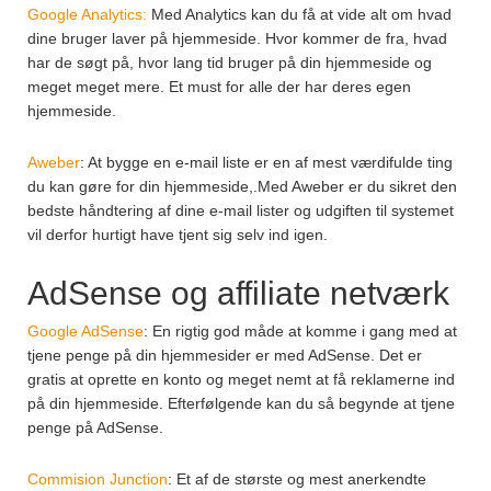
Google Analytics:
Med Analytics kan du få at vide alt om hvad
dine bruger laver på hjemmeside. Hvor kommer de fra, hvad
har de søgt på, hvor lang tid bruger på din hjemmeside og
meget meget mere. Et must for alle der har deres egen
hjemmeside.
Aweber
: At bygge en e-mail liste er en af mest værdifulde ting
du kan gøre for din hjemmeside,.Med Aweber er du sikret den
bedste håndtering af dine e-mail lister og udgiften til systemet
vil derfor hurtigt have tjent sig selv ind igen.
AdSense og affiliate netværk
Google AdSense
: En rigtig god måde at komme i gang med at
tjene penge på din hjemmesider er med AdSense. Det er
gratis at oprette en konto og meget nemt at få reklamerne ind
på din hjemmeside. Efterfølgende kan du så begynde at tjene
penge på AdSense.
Commision Junction
: Et af de største og mest anerkendte