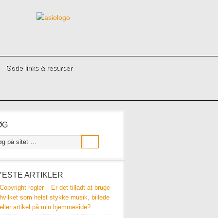
Gode links & resurser
ØG
YESTE ARTIKLER
Copyright regler – Er det tilladt at bruge
hvilket som helst stykke musik, billede
eller artikel på min hjemmeside?