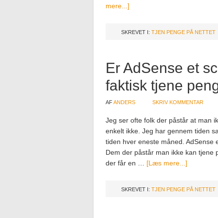
mere...]
SKREVET I:
TJEN PENGE PÅ NETTET
Er AdSense et sc
faktisk tjene pe
AF
ANDERS
SKRIV KOMMENTAR
Jeg ser ofte folk der påstår at man
enkelt ikke. Jeg har gennem tiden sam
tiden hver eneste måned. AdSense e
Dem der påstår man ikke kan tjene 
der får en …
[Læs mere...]
SKREVET I:
TJEN PENGE PÅ NETTET